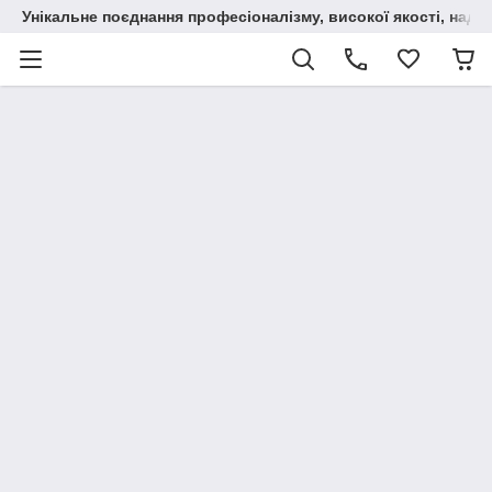
Унікальне поєднання професіоналізму, високої якості, надійн