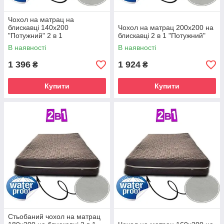
Чохол на матрац на
блискавці 140х200
Чохол на матрац 200х200 на
"Потужний" 2 в 1
блискавці 2 в 1 "Потужний"
В наявності
В наявності
1 396
1 924
₴
₴
Купити
Купити
Стьобаний чохол на матрац