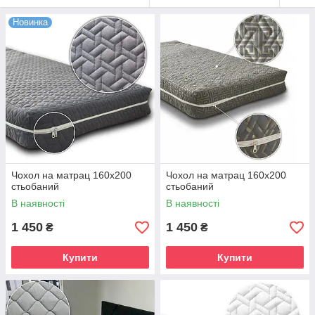
Новинка
Чохол на матрац 160х200
Чохол на матрац 160х200
стьобаний
стьобаний
В наявності
В наявності
1 450
1 450
₴
₴
Купити
Купити