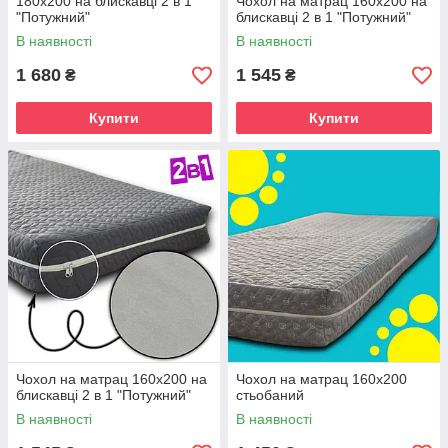
180х200 на блискавці 2 в 1
Чохол на матрац 160х200 на
"Потужний"
блискавці 2 в 1 "Потужний"
В наявності
В наявності
1 680
1 545
₴
₴
Купити
Купити
Чохол на матрац 160х200 на
Чохол на матрац 160х200
блискавці 2 в 1 "Потужний"
стьобаний
В наявності
В наявності