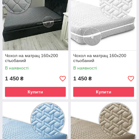
Чохол на матрац 160х200
Чохол на матрац 160х200
стьобаний
стьобаний
В наявності
В наявності
1 450
1 450
₴
₴
Купити
Купити