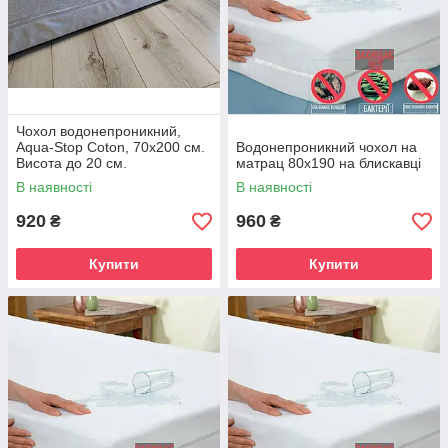
Чохол водонепроникний,
Aqua-Stop Coton, 70х200 см.
Водонепроникний чохол на
Висота до 20 см.
матрац 80х190 на блискавці
В наявності
В наявності
920
960
₴
₴
Купити
Купити