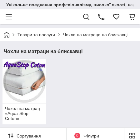
Унікальне поєднання професіоналізму, високої якості, надійн
Товари та послуги
Чохли на матраци на блискавці
Чохли на матраци на блискавці
Чохол на матрац
«Aqua-Stop
Coton»
непромокальний
на блискавці
Сортування
0
Фільтри