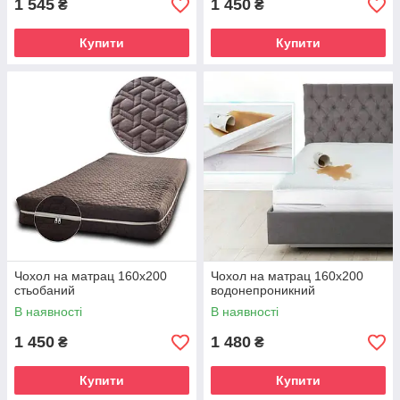
1 545
1 450
₴
₴
Купити
Купити
Чохол на матрац 160х200
Чохол на матрац 160х200
стьобаний
водонепроникний
В наявності
В наявності
1 450
1 480
₴
₴
Купити
Купити