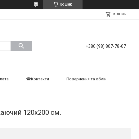
Кошик
КОШИК
+380 (98) 807-78-07
плата
☎Контакти
Повернення та обмін
аючий 120х200 см.