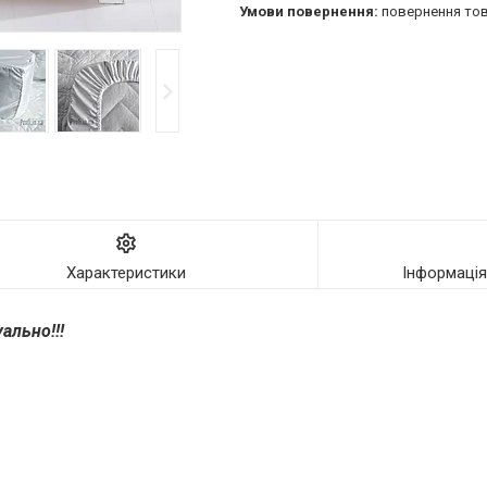
повернення тов
Характеристики
Інформаці
ально!!!