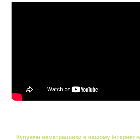
Купуючи наматрацники в нашому інтернет-м