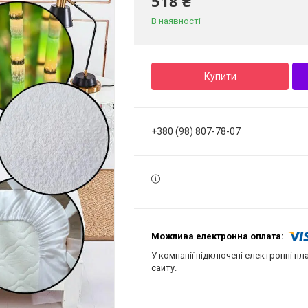
518 ₴
В наявності
Купити
+380 (98) 807-78-07
У компанії підключені електронні пл
сайту.