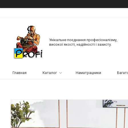
Унікальне поєднання професіоналізму,
високої якості, надійності і захисту.
Главная
Каталог
Наматрацники
Багат