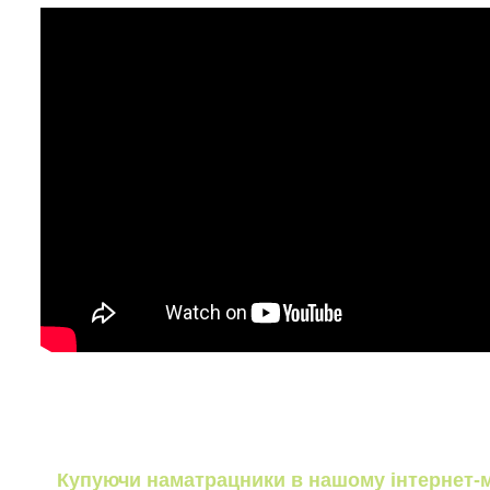
Купуючи наматрацники в нашому інтернет-м