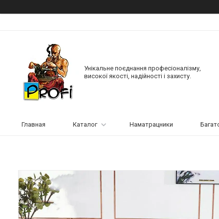
Унікальне поєднання професіоналізму,
високої якості, надійності і захисту.
Главная
Каталог
Наматрацники
Багат