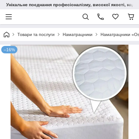
Унікальне поєднання професіоналізму, високої якості, надійн
Товари та послуги
Наматрацники
Наматрацники «Os
–16%