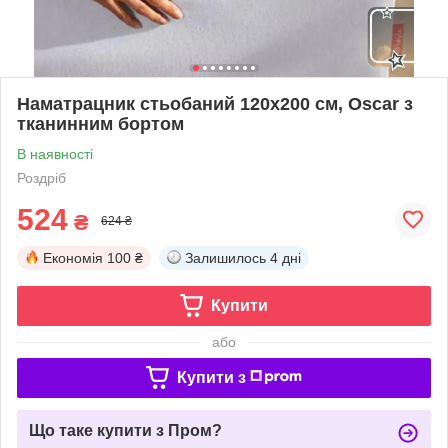
Наматрацник стьобаний 120х200 см, Oscar з
тканинним бортом
В наявності
Роздріб
524
₴
624 ₴
Економія
100 ₴
Залишилось
4 дні
Купити
або
Купити з
Що таке купити з Пром?