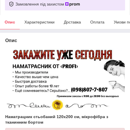
Замовлення під захистом
Опис
Характеристики
Доставка
Оплата
Умови п
Опис
Наматрацник стьобаний 120х200 см, мікрофібра з
тканинним бортом