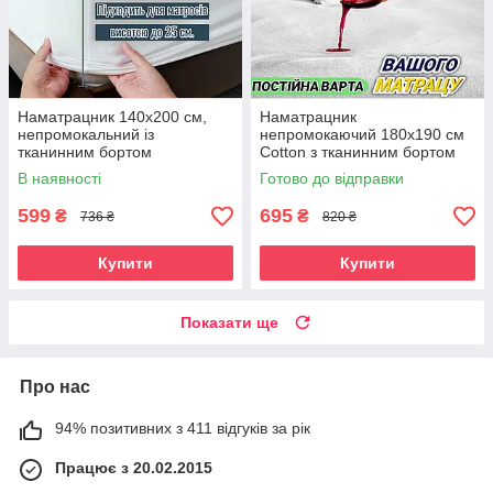
Наматрацник 140х200 см,
Наматрацник
непромокальний із
непромокаючий 180х190 см
тканинним бортом
Cotton з тканинним бортом
В наявності
Готово до відправки
599
695
₴
₴
736 ₴
820 ₴
Купити
Купити
Показати ще
Про нас
94% позитивних з 411 відгуків за рік
Працює з 20.02.2015