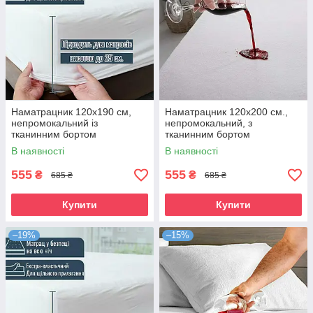
Наматрацник 120х190 см,
Наматрацник 120х200 см.,
непромокальний із
непромокальний, з
тканинним бортом
тканинним бортом
В наявності
В наявності
555
555
₴
₴
685 ₴
685 ₴
Купити
Купити
–19%
–15%