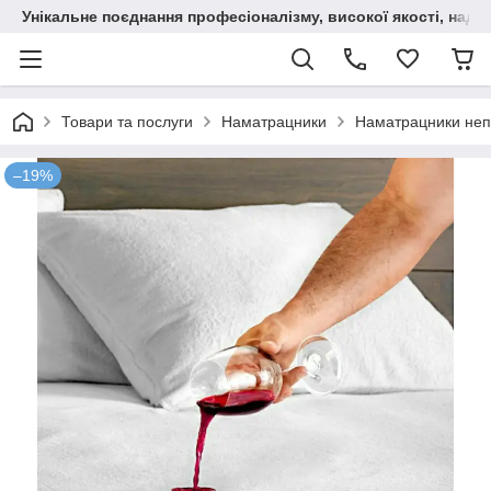
Унікальне поєднання професіоналізму, високої якості, надійн
Товари та послуги
Наматрацники
Наматрацники неп
–19%