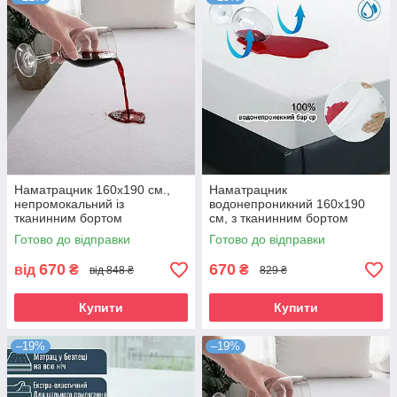
Наматрацник 160х190 см.,
Наматрацник
непромокальний із
водонепроникний 160х190
тканинним бортом
см, з тканинним бортом
Готово до відправки
Готово до відправки
670
670
від
₴
₴
від 848 ₴
829 ₴
Купити
Купити
–19%
–19%