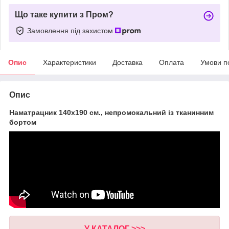
Що таке купити з Пром?
Замовлення під захистом
Опис
Характеристики
Доставка
Оплата
Умови п
Опис
Наматрацник 140х190 см., непромокальний із тканинним
бортом
У КАТАЛОГ
>>>