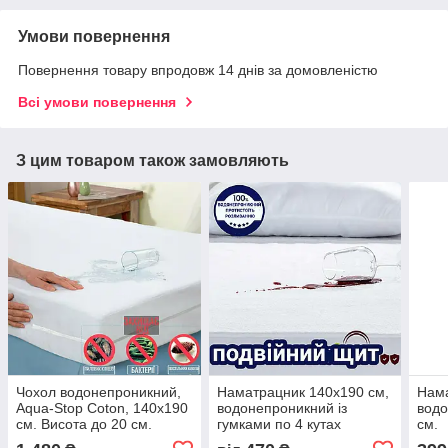
Умови повернення
Повернення товару впродовж 14 днів за домовленістю
Всі умови повернення
З цим товаром також замовляють
Чохол водонепроникний,
Наматрацник 140х190 см,
Нам
Aqua-Stop Coton, 140х190
водонепроникний із
водо
см. Висота до 20 см.
гумками по 4 кутах
см.