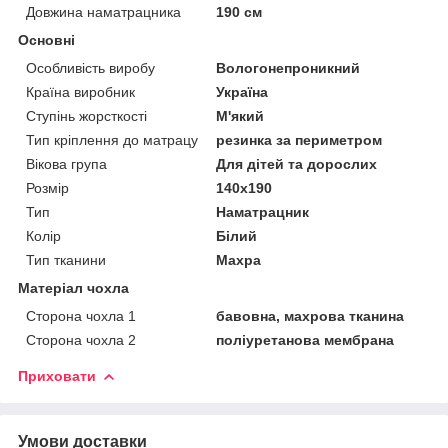
Довжина наматрацника
190 см
Основні
Особливість виробу
Вологонепроникний
Країна виробник
Україна
Ступінь жорсткості
М'який
Тип кріплення до матрацу
резинка за периметром
Вікова група
Для дітей та дорослих
Розмір
140x190
Тип
Наматрацник
Колір
Білий
Тип тканини
Махра
Матеріал чохла
Сторона чохла 1
бавовна, махрова тканина
Сторона чохла 2
поліуретанова мембрана
Приховати
Умови доставки