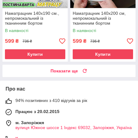
Наматрацник 140х190 см.,
Наматрацник 140х200 см,
непромокальний із
непромокальний із
тканинним бортом
тканинним бортом
В наявності
В наявності
599
599
₴
₴
736 ₴
736 ₴
Купити
Купити
Показати ще
Про нас
94% позитивних з 410 відгуків за рік
Працює з 20.02.2015
м. Запоріжжя
вулиця Южное шоссе 1 Індекс 69032, Запоріжжя, Україна