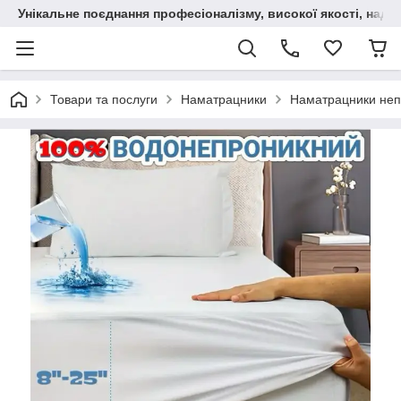
Унікальне поєднання професіоналізму, високої якості, надійн
Товари та послуги
Наматрацники
Наматрацники неп