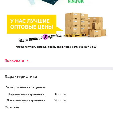
Приховати
Характеристики
Розміри наматрацника
Ширина наматрацника
100 см
Довжина наматрацника
200 см
Основні