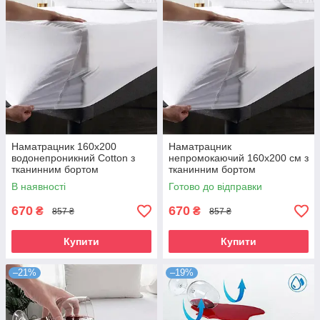
Наматрацник 160х200
Наматрацник
водонепроникний Cotton з
непромокаючий 160х200 см з
тканинним бортом
тканинним бортом
В наявності
Готово до відправки
670
670
₴
₴
857 ₴
857 ₴
Купити
Купити
–21%
–19%