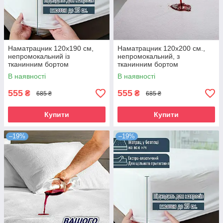
Наматрацник 120х190 см,
Наматрацник 120х200 см.,
непромокальний із
непромокальний, з
тканинним бортом
тканинним бортом
В наявності
В наявності
555
555
₴
₴
685 ₴
685 ₴
Купити
Купити
–19%
–19%