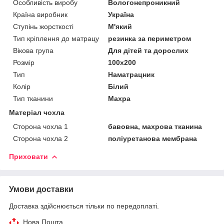
Особливість виробу
Вологонепроникний
Країна виробник
Україна
Ступінь жорсткості
М'який
Тип кріплення до матрацу
резинка за периметром
Вікова група
Для дітей та дорослих
Розмір
100x200
Тип
Наматрацник
Колір
Білий
Тип тканини
Махра
Матеріал чохла
Сторона чохла 1
бавовна, махрова тканина
Сторона чохла 2
поліуретанова мембрана
Приховати
Умови доставки
Доставка здійснюється тільки по передоплаті.
Нова Пошта