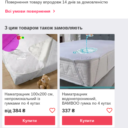
Повернення товару впродовж 14 днів за домовленістю
Всі умови повернення
З цим товаром також замовляють
Наматрацник 100х200 см,
Наматрацник
непромокальний із
водонепроникний,
гумками по 4 кутах
BAMBOO гумка по 4 кутах
100х200 см.
384
337
від
₴
₴
Купити
Купити