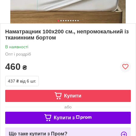
Наматрацник 100х200 см., непромокальний із
тканинним бортом
В наявності
Опт і роздріб
460
₴
437 ₴
від 6 шт.
Купити
або
Купити з
Що таке купити з Пром?