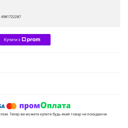
:
4981722287
Купити з
атежі. Тепер ви можете купити будь-який товар не покидаючи