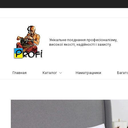
Унікальне поєднання професіоналізму,
високої якості, надійності і захисту.
Главная
Каталог
Наматрацники
Багат