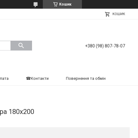
Кошик
КОШИК
+380 (98) 807-78-07
плата
☎Контакти
Повернення та обмін
ра 180х200