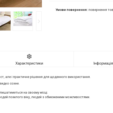
повернення тов
Характеристики
Інформаці
ист, але і практичне рішення для щоденного використання.
видко сохне.
лишатиметься на своєму місці.
 людей похилого віку, людей з обмеженими можливостями.