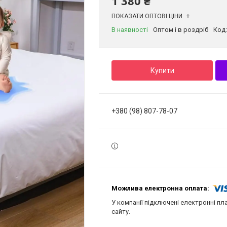
1 380 ₴
ПОКАЗАТИ ОПТОВІ ЦІНИ
В наявності
Оптом і в роздріб
Код
Купити
+380 (98) 807-78-07
У компанії підключені електронні пл
сайту.