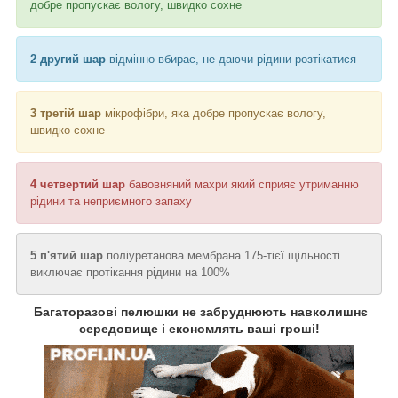
добре пропускає вологу, швидко сохне
2 другий шар
відмінно вбирає, не даючи рідини розтікатися
3 третій шар
мікрофібри, яка добре пропускає вологу,
швидко сохне
4 четвертий шар
бавовняний махри який сприяє утриманню
рідини та неприємного запаху
5 п'ятий шар
поліуретанова мембрана 175-тієї щільності
виключає протікання рідини на 100%
Багаторазові пелюшки не забруднюють навколишнє
середовище і економлять ваші гроші!