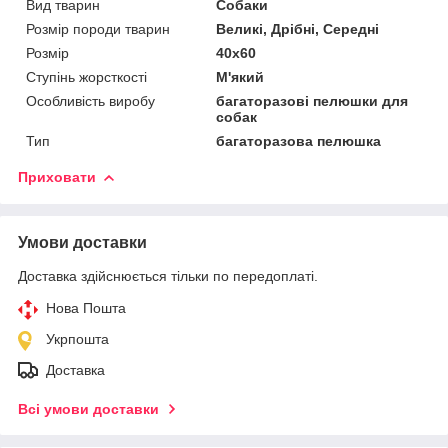
Вид тварин
Собаки
Розмір породи тварин
Великі, Дрібні, Середні
Розмір
40х60
Ступінь жорсткості
М'який
Особливість виробу
багаторазові пелюшки для
собак
Тип
багаторазова пелюшка
Приховати
Умови доставки
Доставка здійснюється тільки по передоплаті.
Нова Пошта
Укрпошта
Доставка
Всі умови доставки