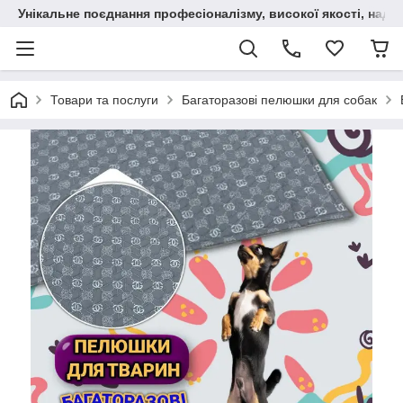
Унікальне поєднання професіоналізму, високої якості, надійн
Товари та послуги
Багаторазові пелюшки для собак