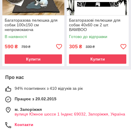
Багаторазова пелюшка для
Багаторазові пелюшки для
собак 100х150 см
собак 40х60 см 2 шт.
непромокаюча
BAMBOO
В наявності
Готово до відправки
590
305
₴
₴
759 ₴
330 ₴
Купити
Купити
Про нас
94% позитивних з 410 відгуків за рік
Працює з 20.02.2015
м. Запоріжжя
вулиця Южное шоссе 1 Індекс 69032, Запоріжжя, Україна
Контакти