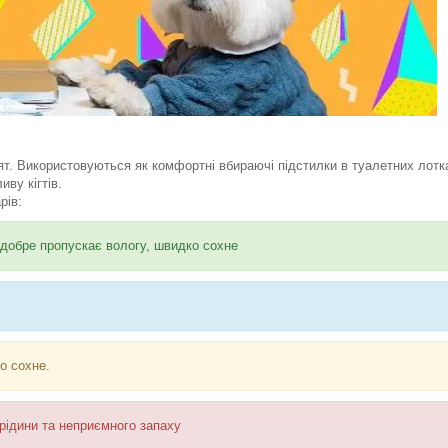
ят. Використовуються як комфортні вбираючі підстилки в туалетних лотка
ву кігтів.
рів:
 добре пропускає вологу, швидко сохне
о сохне.
рідини та неприємного запаху