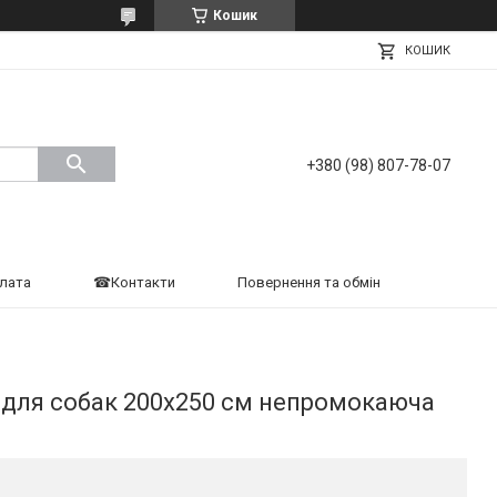
Кошик
КОШИК
+380 (98) 807-78-07
плата
☎Контакти
Повернення та обмін
для собак 200х250 см непромокаюча