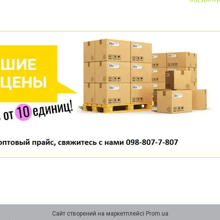
Сайт створений на маркетплейсі
Prom.ua