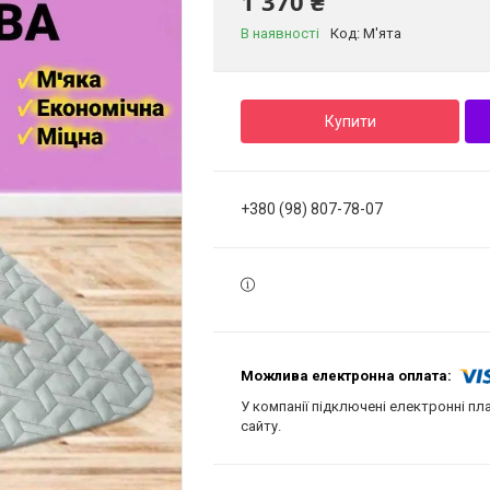
1 370 ₴
В наявності
Код:
М'ята
Купити
+380 (98) 807-78-07
У компанії підключені електронні пл
сайту.