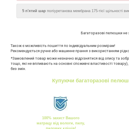
5 п'ятий шар
поліуретанова мембрана 175-тієї щільності ви
Багаторазові пелюшки не 
Також є можливість пошиття по індивідуальним розмірам!
Рекомендується ручне або машинне прання з використанням рідко
*Замовлений товар може незначно відрізнятися від опису та зображ
тощо, які не впливають на основні споживчі властивості товару),
без змін.
Купуючи багаторазові пелюшк
100% захист Вашого
матрацу від вологи, пилу,
пилових кліщів!