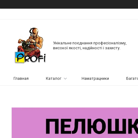
Унікальне поєднання професіоналізму,
високої якості, надійності і захисту.
Главная
Каталог
Наматрацники
Багат