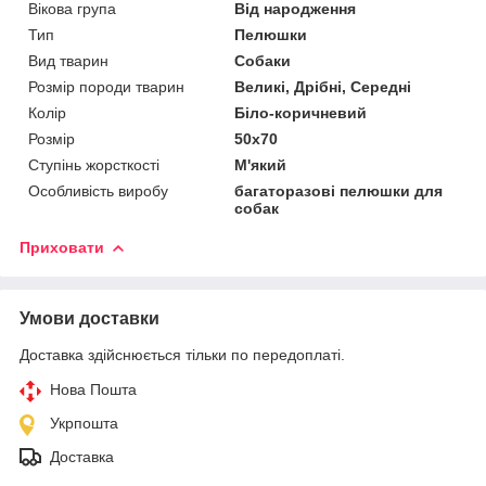
Вікова група
Від народження
Тип
Пелюшки
Вид тварин
Собаки
Розмір породи тварин
Великі, Дрібні, Середні
Колір
Біло-коричневий
Розмір
50х70
Ступінь жорсткості
М'який
Особливість виробу
багаторазові пелюшки для
собак
Приховати
Умови доставки
Доставка здійснюється тільки по передоплаті.
Нова Пошта
Укрпошта
Доставка