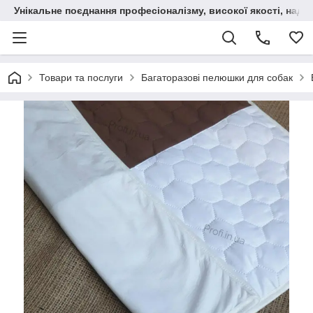
Унікальне поєднання професіоналізму, високої якості, надійн
Товари та послуги
Багаторазові пелюшки для собак