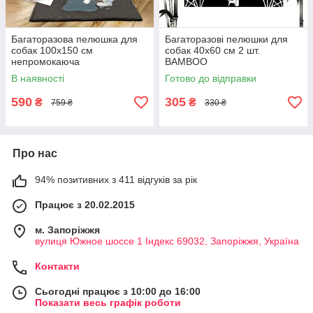
Багаторазова пелюшка для
Багаторазові пелюшки для
собак 100х150 см
собак 40х60 см 2 шт.
непромокаюча
BAMBOO
В наявності
Готово до відправки
590
305
₴
₴
759 ₴
330 ₴
Про нас
94% позитивних з 411 відгуків за рік
Працює з 20.02.2015
м. Запоріжжя
вулиця Южное шоссе 1 Індекс 69032, Запоріжжя, Україна
Контакти
Сьогодні працює з 10:00 до 16:00
Показати весь графік роботи