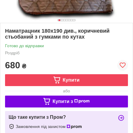
Наматрацник 180х190 див., коричневий
стьобаний з гумками по кутах
Готово до відправки
Роздріб
680
₴
Купити
або
Купити з
Що таке купити з Пром?
Замовлення під захистом