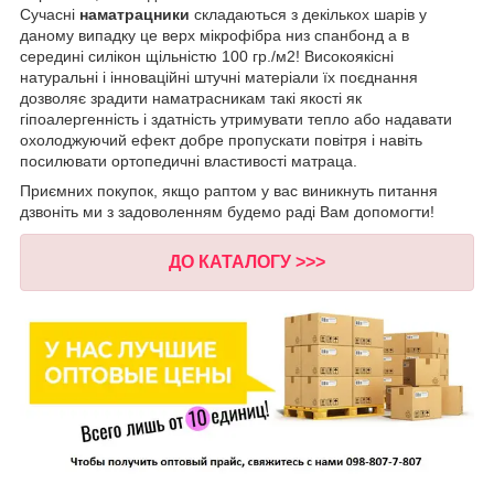
Сучасні
наматрацники
складаються з декількох шарів у
даному випадку це верх мікрофібра низ спанбонд а в
середині силікон щільністю 100 гр./м2! Високоякісні
натуральні і інноваційні штучні матеріали їх поєднання
дозволяє зрадити наматрасникам такі якості як
гіпоалергенність і здатність утримувати тепло або надавати
охолоджуючий ефект добре пропускати повітря і навіть
посилювати ортопедичні властивості матраца.
Приємних покупок, якщо раптом у вас виникнуть питання
дзвоніть ми з задоволенням будемо раді Вам допомогти!
ДО КАТАЛОГУ >>>