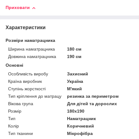
Приховати
Характеристики
Розміри наматрацника
Ширина наматрацника
180 см
Довжина наматрацника
190 см
Основні
Особливість виробу
Захисний
Країна виробник
Україна
Ступінь жорсткості
М'який
Тип кріплення до матрацу
резинка за периметром
Вікова група
Для дітей та дорослих
Розмір
180x190
Тип
Наматрацник
Колір
Коричневий
Тип тканини
Мікрофібра