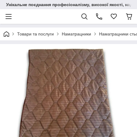
Унікальне поєднання професіоналізму, високої якості, надійн
Товари та послуги
Наматрацники
Наматрацники стьо