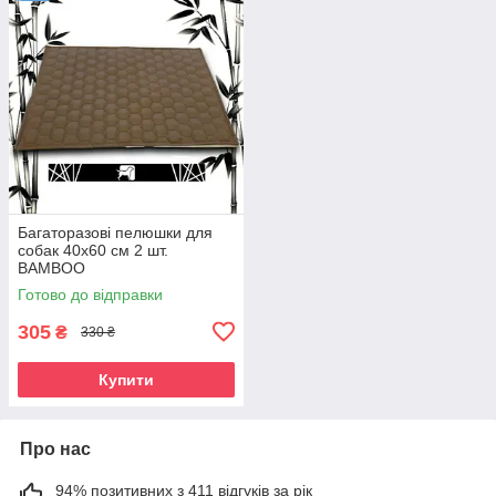
Багаторазові пелюшки для
собак 40х60 см 2 шт.
BAMBOO
Готово до відправки
305
₴
330 ₴
Купити
Про нас
94% позитивних з 411 відгуків за рік