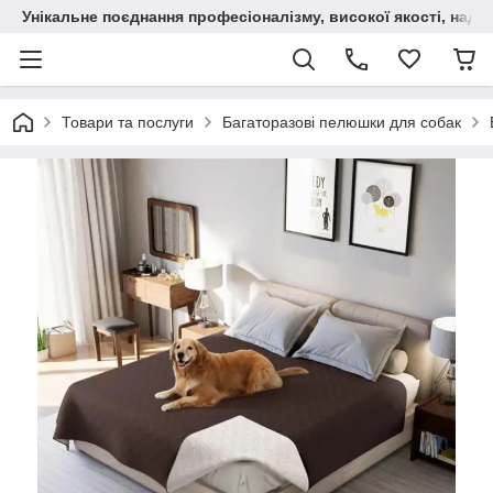
Унікальне поєднання професіоналізму, високої якості, надійн
Товари та послуги
Багаторазові пелюшки для собак