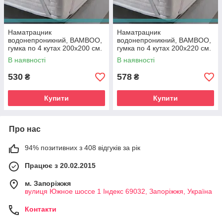
Наматрацник
Наматрацник
водонепроникний, BAMBOO,
водонепроникний, BAMBOO,
гумка по 4 кутах 200х200 см.
гумка по 4 кутах 200х220 см.
В наявності
В наявності
530
578
₴
₴
Купити
Купити
Про нас
94% позитивних з 408 відгуків за рік
Працює з 20.02.2015
м. Запоріжжя
вулиця Южное шоссе 1 Індекс 69032, Запоріжжя, Україна
Контакти