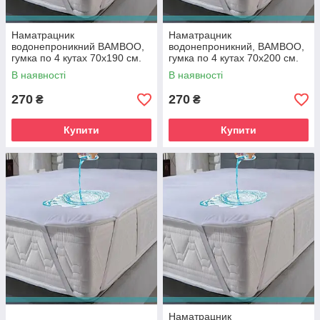
Наматрацник
Наматрацник
водонепроникний BAMBOO,
водонепроникний, BAMBOO,
гумка по 4 кутах 70х190 см.
гумка по 4 кутах 70х200 см.
В наявності
В наявності
270
270
₴
₴
Купити
Купити
Наматрацник