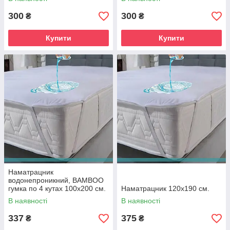
300
300
₴
₴
Купити
Купити
Наматрацник
водонепроникний, BAMBOO
гумка по 4 кутах 100х200 см.
Наматрацник 120х190 см.
В наявності
В наявності
337
375
₴
₴