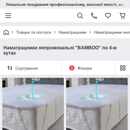
Унікальне поєднання професіоналізму, високої якості, надійн
Товари та послуги
Наматрацники
Наматрацники неп
Наматрацники непромокальні "BAMBOO" по 4-м
кутах
Сортування
0
Фільтри