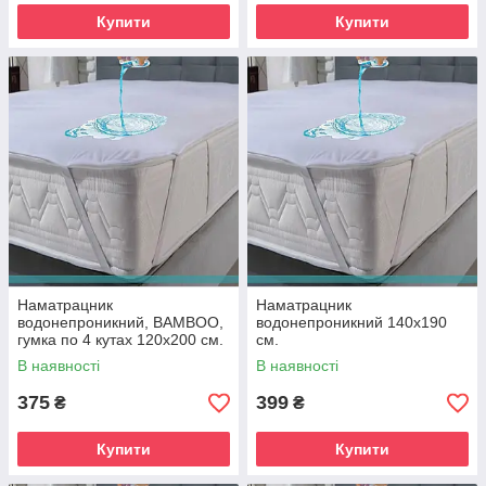
Купити
Купити
Наматрацник
Наматрацник
водонепроникний, BAMBOO,
водонепроникний 140х190
гумка по 4 кутах 120х200 см.
см.
В наявності
В наявності
375
399
₴
₴
Купити
Купити