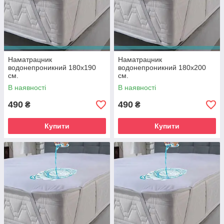
Наматрацник
Наматрацник
водонепроникний 180х190
водонепроникний 180х200
см.
см.
В наявності
В наявності
490
490
₴
₴
Купити
Купити