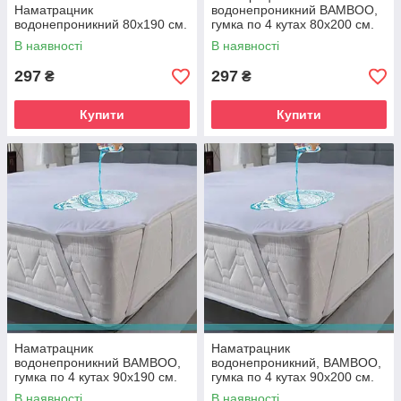
Наматрацник
водонепроникний BAMBOO,
водонепроникний 80х190 см.
гумка по 4 кутах 80х200 см.
В наявності
В наявності
297
297
₴
₴
Купити
Купити
Наматрацник
Наматрацник
водонепроникний BAMBOO,
водонепроникний, BAMBOO,
гумка по 4 кутах 90х190 см.
гумка по 4 кутах 90х200 см.
В наявності
В наявності