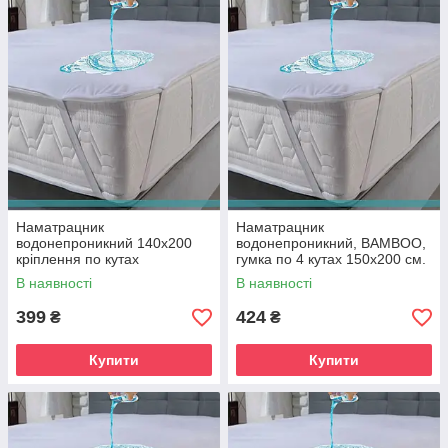
Наматрацник
Наматрацник
водонепроникний 140х200
водонепроникний, BAMBOO,
кріплення по кутах
гумка по 4 кутах 150х200 см.
В наявності
В наявності
399
424
₴
₴
Купити
Купити